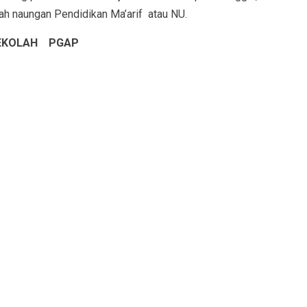
ah naungan Pendidikan Ma’arif atau NU.
SEKOLAH PGAP