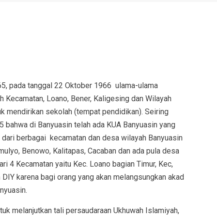
5, pada tanggal 22 Oktober 1966 ulama-ulama
h Kecamatan, Loano, Bener, Kaligesing dan Wilayah
k mendirikan sekolah (tempat pendidikan). Seiring
5 bahwa di Banyuasin telah ada KUA Banyuasin yang
h dari berbagai kecamatan dan desa wilayah Banyuasin
imulyo, Benowo, Kalitapas, Cacaban dan ada pula desa
i 4 Kecamatan yaitu Kec. Loano bagian Timur, Kec,
uh DIY karena bagi orang yang akan melangsungkan akad
nyuasin.
uk melanjutkan tali persaudaraan Ukhuwah Islamiyah,