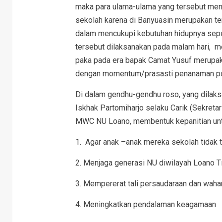
maka para ulama-ulama yang tersebut m
sekolah karena di Banyuasin merupakan t
dalam mencukupi kebutuhan hidupnya seper
tersebut dilaksanakan pada malam hari, 
paka pada era bapak Camat Yusuf merupak
dengan momentum/prasasti penanaman poho
Di dalam gendhu-gendhu roso, yang dila
Iskhak Partomiharjo selaku Carik (Sekreta
MWC NU Loano, membentuk kepanitian untu
1. Agar anak –anak mereka sekolah tidak te
2. Menjaga generasi NU diwilayah Loano T
3. Mempererat tali persaudaraan dan wahan
4. Meningkatkan pendalaman keagamaan