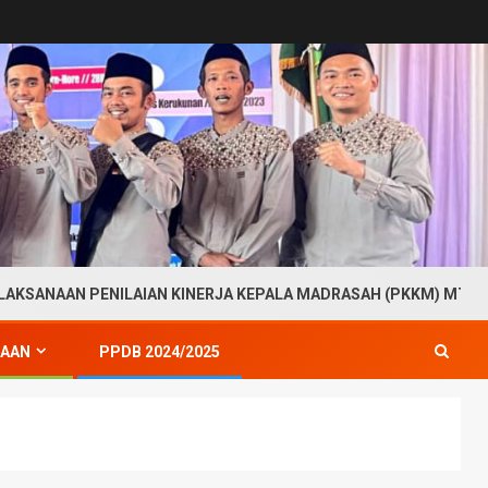
N PENILAIAN KINERJA KEPALA MADRASAH (PKKM) MTs NEGERI 3
KAAN
PPDB 2024/2025