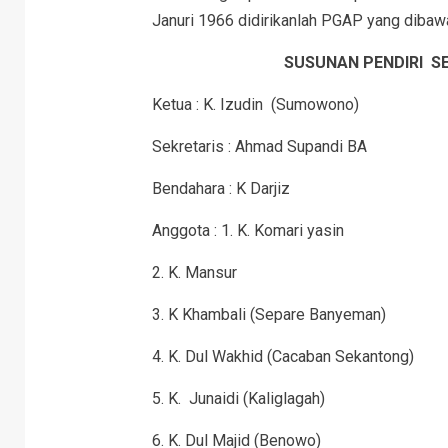
Januri 1966 didirikanlah PGAP yang dibaw
SUSUNAN PENDIRI 
Ketua : K. Izudin (Sumowono)
Sekretaris : Ahmad Supandi BA
Bendahara : K Darjiz
Anggota : 1. K. Komari yasin
2. K. Mansur
3. K Khambali (Separe Banyeman)
4. K. Dul Wakhid (Cacaban Sekantong)
5. K. Junaidi (Kaliglagah)
6. K. Dul Majid (Benowo)