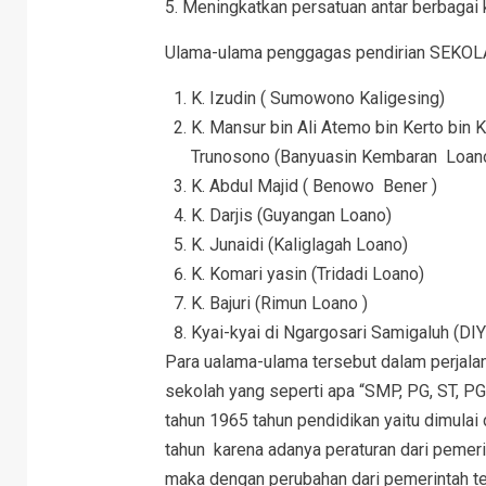
5. Meningkatkan persatuan antar berbagai 
Ulama-ulama penggagas pendirian SEKOL
K. Izudin ( Sumowono Kaligesing)
K. Mansur bin Ali Atemo bin Kerto bin 
Trunosono (Banyuasin Kembaran Loan
K. Abdul Majid ( Benowo Bener )
K. Darjis (Guyangan Loano)
K. Junaidi (Kaliglagah Loano)
K. Komari yasin (Tridadi Loano)
K. Bajuri (Rimun Loano )
Kyai-kyai di Ngargosari Samigaluh (DIY
Para ualama-ulama tersebut dalam perjal
sekolah yang seperti apa “SMP, PG, ST, 
tahun 1965 tahun pendidikan yaitu dimulai 
tahun karena adanya peraturan dari peme
maka dengan perubahan dari pemerintah te