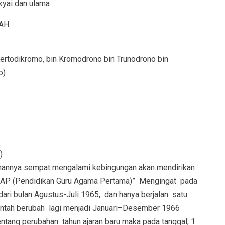
kyai dan ulama
AH :
Kertodikromo, bin Kromodrono bin Trunodrono bin
o)
)
anannya sempat mengalami kebingungan akan mendirikan
PGAP (Pendidikan Guru Agama Pertama)” Mengingat pada
dari bulan Agustus-Juli 1965, dan hanya berjalan satu
rintah berubah lagi menjadi Januari–Desember 1966
ntang perubahan tahun ajaran baru maka pada tanggal, 1