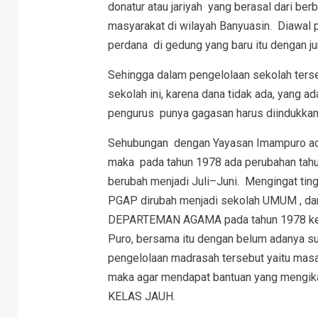
donatur atau jariyah yang berasal dari ber
masyarakat di wilayah Banyuasin. Diawal 
perdana di gedung yang baru itu dengan j
Sehingga dalam pengelolaan sekolah ters
sekolah ini, karena dana tidak ada, yang a
pengurus punya gagasan harus diindukka
Sehubungan dengan Yayasan Imampuro adala
maka pada tahun 1978 ada perubahan tahun
berubah menjadi Juli–Juni. Mengingat tin
PGAP dirubah menjadi sekolah UMUM , da
DEPARTEMAN AGAMA pada tahun 1978 kem
Puro, bersama itu dengan belum adanya s
pengelolaan madrasah tersebut yaitu masal
maka agar mendapat bantuan yang mengika
KELAS JAUH.