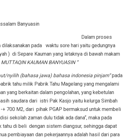
ussalam Banyuasin
 proses
 dilaksanakan pada waktu sore hari yaitu gedungnya
yah ) di Separe Kauman yang letaknya di bawah makam
 MUTTAQIN KAUMAN BANYUASIN “
ut/nyilih (bahasa jawa) bahasa indonesia pinjam“
pada
pabrik tahu milik Pabrik Tahu Magelang yang mengalami
an yang berkaitan dalam pengolahan, yang kebetulan
asih saudara dari istri Pak Kasjo yaitu kelurga Simbah
 -+ 700 M2, dari pihak PGAP bermaksud untuk membeli
isi sekolah zaman dulu tidak ada dana“, maka pada
k tahu di beli dengan sistem diangsur, sehingga dapat
ua pembiayaan dan pekerjaannya adalah hasil dari para