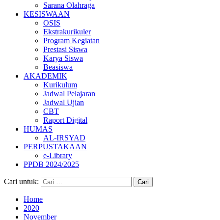
Sarana Olahraga
KESISWAAN
OSIS
Ekstrakurikuler
Program Kegiatan
Prestasi Siswa
Karya Siswa
Beasiswa
AKADEMIK
Kurikulum
Jadwal Pelajaran
Jadwal Ujian
CBT
Raport Digital
HUMAS
AL-IRSYAD
PERPUSTAKAAN
e-Library
PPDB 2024/2025
Cari untuk:
Home
2020
November