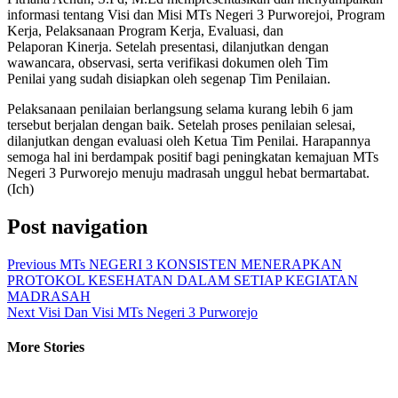
informasi tentang Visi dan Misi MTs Negeri 3 Purworejoi, Program
Kerja, Pelaksanaan Program Kerja, Evaluasi, dan
Pelaporan Kinerja. Setelah presentasi, dilanjutkan dengan
wawancara, observasi, serta verifikasi dokumen oleh Tim
Penilai yang sudah disiapkan oleh segenap Tim Penilaian.
Pelaksanaan penilaian berlangsung selama kurang lebih 6 jam
tersebut berjalan dengan baik. Setelah proses penilaian selesai,
dilanjutkan dengan evaluasi oleh Ketua Tim Penilai. Harapannya
semoga hal ini berdampak positif bagi peningkatan kemajuan MTs
Negeri 3 Purworejo menuju madrasah unggul hebat bermartabat.
(Ich)
Post navigation
Previous
MTs NEGERI 3 KONSISTEN MENERAPKAN
PROTOKOL KESEHATAN DALAM SETIAP KEGIATAN
MADRASAH
Next
Visi Dan Visi MTs Negeri 3 Purworejo
More Stories