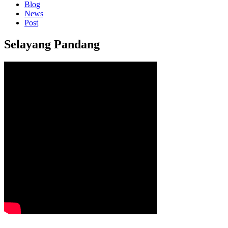
Blog
News
Post
Selayang Pandang