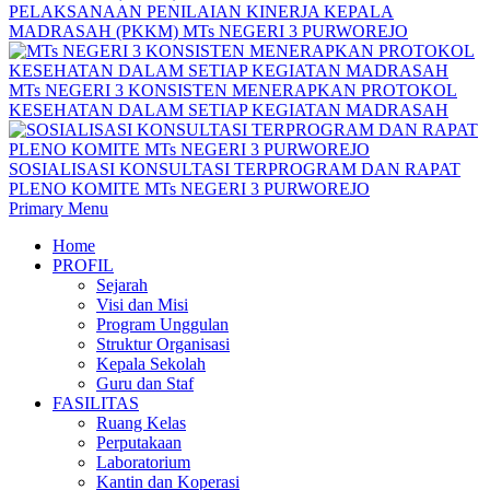
PELAKSANAAN PENILAIAN KINERJA KEPALA
MADRASAH (PKKM) MTs NEGERI 3 PURWOREJO
MTs NEGERI 3 KONSISTEN MENERAPKAN PROTOKOL
KESEHATAN DALAM SETIAP KEGIATAN MADRASAH
SOSIALISASI KONSULTASI TERPROGRAM DAN RAPAT
PLENO KOMITE MTs NEGERI 3 PURWOREJO
Primary Menu
Home
PROFIL
Sejarah
Visi dan Misi
Program Unggulan
Struktur Organisasi
Kepala Sekolah
Guru dan Staf
FASILITAS
Ruang Kelas
Perputakaan
Laboratorium
Kantin dan Koperasi