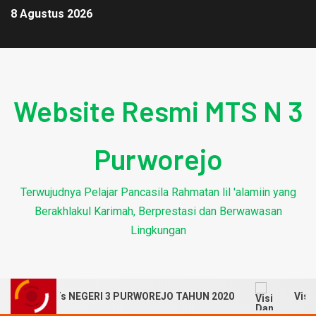
8 Agustus 2026
Website Resmi MTS N 3
Purworejo
Terwujudnya Pelajar Pancasila Rahmatan lil 'alamiin yang
Berakhlakul Karimah, Berprestasi dan Berwawasan
Lingkungan
DITASI MTs NEGERI 3 PURWOREJO TAHUN 2020
Visi Da