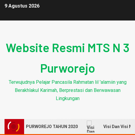
9 Agustus 2026
Website Resmi MTS N 3
Purworejo
Terwujudnya Pelajar Pancasila Rahmatan lil 'alamiin yang
Berakhlakul Karimah, Berprestasi dan Berwawasan
Lingkungan
EGERI 3 PURWOREJO TAHUN 2020
Visi Dan Visi MTs Ne