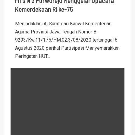
MTs N 3 Purworejo Menggelar Upacara
Kemerdekaan RI ke-75
Menindaklanjuti Surat dari Kanwil Kementerian
Agama Provinsi Jawa Tengah Nomor B-
9293/Kw.11/1./5/HM.02.3/08/2020 tertanggal 6
Agustus 2020 perihal Partisipasi Menyemarakkan
Peringatan HUT...