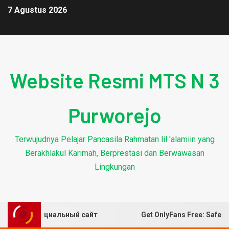
7 Agustus 2026
Website Resmi MTS N 3
Purworejo
Terwujudnya Pelajar Pancasila Rahmatan lil 'alamiin yang
Berakhlakul Karimah, Berprestasi dan Berwawasan
Lingkungan
sino – официальный сайт
Get OnlyFans Free: Safe Ways