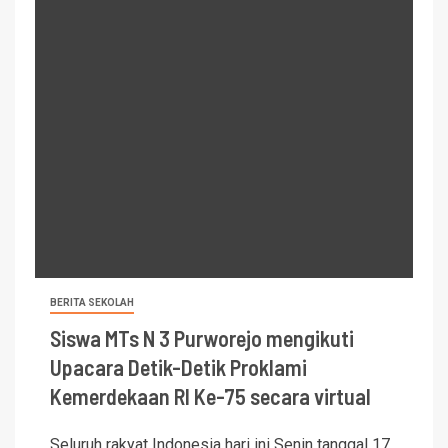
BERITA SEKOLAH
Siswa MTs N 3 Purworejo mengikuti
Upacara Detik-Detik Proklami
Kemerdekaan RI Ke-75 secara virtual
Seluruh rakyat Indonesia hari ini Senin tanggal 17