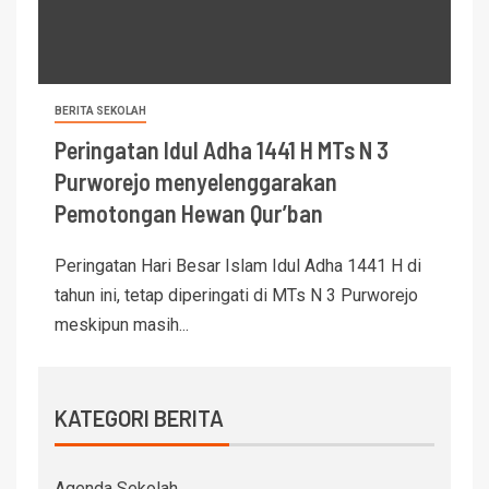
BERITA SEKOLAH
Peringatan Idul Adha 1441 H MTs N 3
Purworejo menyelenggarakan
Pemotongan Hewan Qur’ban
Peringatan Hari Besar Islam Idul Adha 1441 H di
tahun ini, tetap diperingati di MTs N 3 Purworejo
meskipun masih...
KATEGORI BERITA
Agenda Sekolah