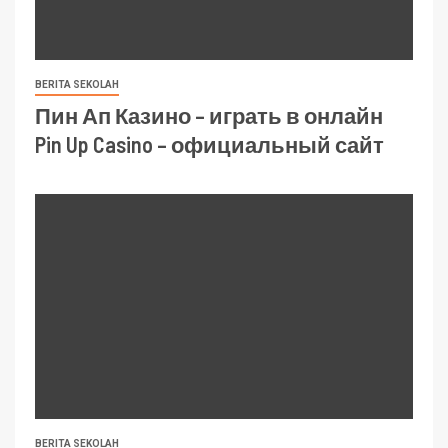
BERITA SEKOLAH
Пин Ап Казино – играть в онлайн
Pin Up Casino – официальный сайт
BERITA SEKOLAH